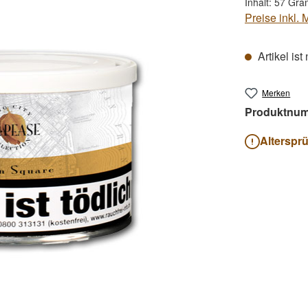
Inhalt:
57 Gr
Preise inkl.
Artikel ist
Merken
Produktnu
Alterspr