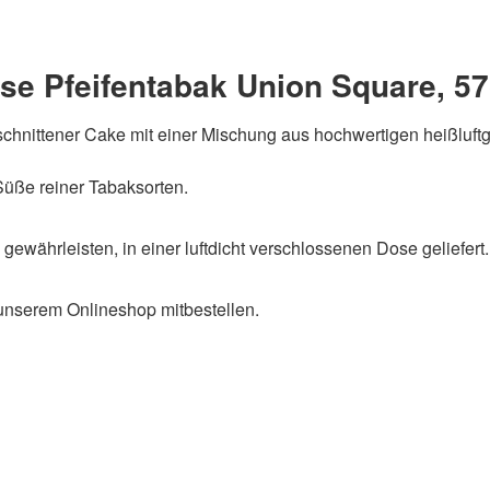
se Pfeifentabak Union Square, 5
schnittener Cake mit einer Mischung aus hochwertigen heißluft
 Süße reiner Tabaksorten.
gewährleisten, in einer luftdicht verschlossenen Dose geliefert.
 unserem Onlineshop mitbestellen.