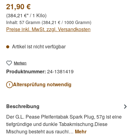
21,90 €
(384,21 €* / 1 Kilo)
Inhalt:
57 Gramm
(384,21 € / 1000 Gramm)
Preise inkl. MwSt. zzgl. Versandkosten
Artikel ist nicht verfügbar
Merken
Produktnummer:
24-1381419
Altersprüfung notwendig
Beschreibung
Der G.L. Pease Pfeifentabak Spark Plug, 57g ist eine
tiefgründige und dunkle Tabakmischung.Diese
Mischung besteht aus rauchi…
Mehr