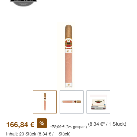
Bildergalerie überspringen
%
166,84 €
(8,34 €* / 1 Stück)
172,00 €
(3% gespart)
Inhalt:
20 Stück
(8,34 € / 1 Stück)