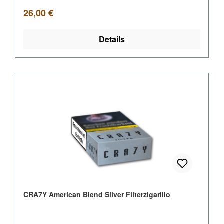
Regulärer Preis:
26,00 €
Details
CRA7Y American Blend Silver Filterzigarillo