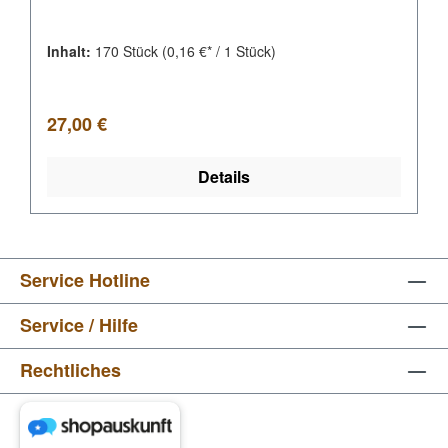
Inhalt:
170 Stück
(0,16 €* / 1 Stück)
Regulärer Preis:
27,00 €
Details
Service Hotline
Service / Hilfe
Rechtliches