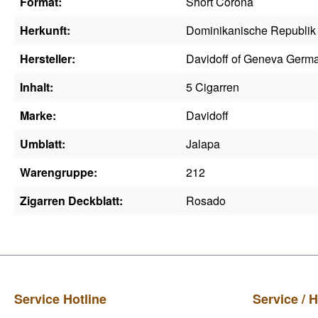
Format:
Short Corona
Herkunft:
Dominikanische Republik
Hersteller:
Davidoff of Geneva Ger
Inhalt:
5 Cigarren
Marke:
Davidoff
Umblatt:
Jalapa
Warengruppe:
212
Zigarren Deckblatt:
Rosado
Service Hotline
Service / H