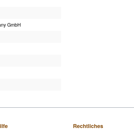
many GmbH
ilfe
Rechtliches