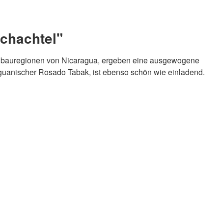
Schachtel"
Anbauregionen von Nicaragua, ergeben eine ausgewogene
raguanischer Rosado Tabak, ist ebenso schön wie einladend.