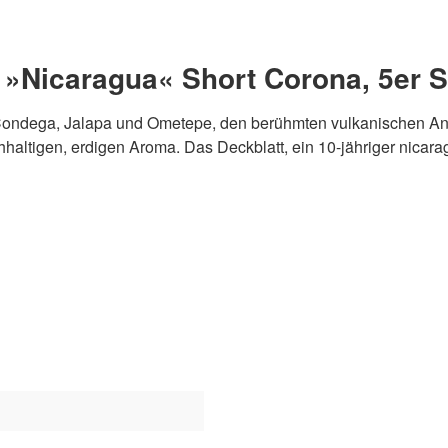
 »Nicaragua« Short Corona, 5er 
, Condega, Jalapa und Ometepe, den berühmten vulkanischen 
chhaltigen, erdigen Aroma. Das Deckblatt, ein 10-jähriger nica