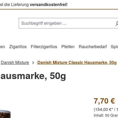
st die Lieferung
versandkostenfrei!
ren
Zigarillos
Filterzigarillos
Pfeifen
Raucherbedarf
Spi
Danish Mixture
Danish Mixture Classic Hausmarke, 50g
Hausmarke, 50g
7,70 €
(154,00 €* / 1
Inhalt:
50 Gr