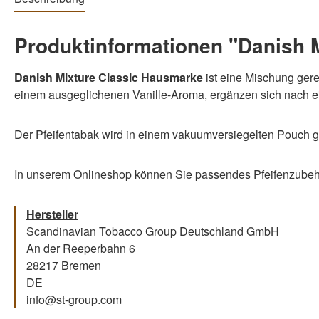
Produktinformationen "Danish 
Danish Mixture Classic Hausmarke
ist eine Mischung ger
einem ausgeglichenen Vanille-Aroma, ergänzen sich nach 
Der Pfeifentabak wird in einem vakuumversiegelten Pouch gel
In unserem Onlineshop können Sie passendes Pfeifenzubehö
Hersteller
Scandinavian Tobacco Group Deutschland GmbH
An der Reeperbahn 6
28217 Bremen
DE
info@st-group.com