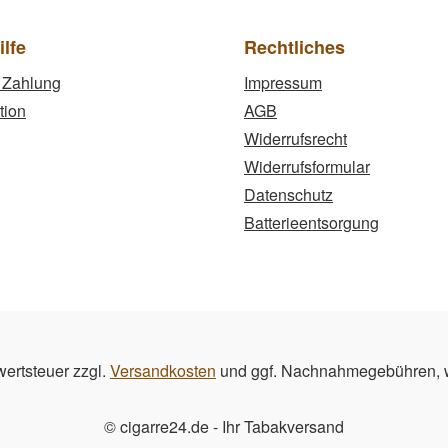
ilfe
Rechtliches
 Zahlung
Impressum
tion
AGB
Widerrufsrecht
Widerrufsformular
Datenschutz
Batterieentsorgung
wertsteuer zzgl.
Versandkosten
und ggf. Nachnahmegebühren, w
© cigarre24.de - Ihr Tabakversand