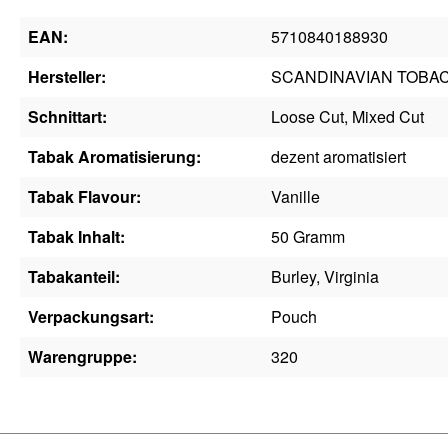
EAN:
5710840188930
Hersteller:
SCANDINAVIAN TOBA
Schnittart:
Loose Cut, Mixed Cut
Tabak Aromatisierung:
dezent aromatisiert
Tabak Flavour:
Vanille
Tabak Inhalt:
50 Gramm
Tabakanteil:
Burley, Virginia
Verpackungsart:
Pouch
Warengruppe:
320