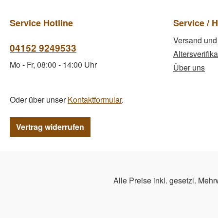
Service Hotline
Service / H
Versand und
04152 9249533
Altersverifika
Mo - Fr, 08:00 - 14:00 Uhr
Über uns
Oder über unser
Kontaktformular
.
Vertrag widerrufen
Alle Preise inkl. gesetzl. Mehr