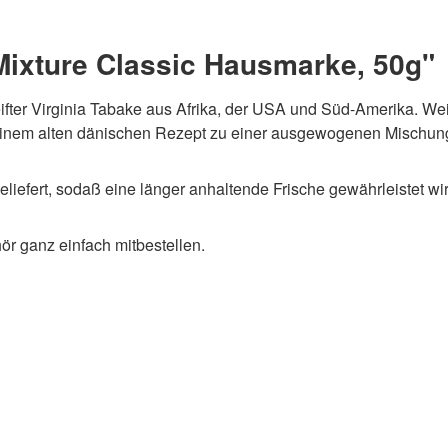
Mixture Classic Hausmarke, 50g"
eifter Virginia Tabake aus Afrika, der USA und Süd-Amerika. W
einem alten dänischen Rezept zu einer ausgewogenen Mischun
iefert, sodaß eine länger anhaltende Frische gewährleistet wir
r ganz einfach mitbestellen.