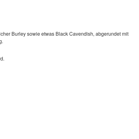
eicher Burley sowie etwas Black Cavendish, abgerundet mit
g.
d.