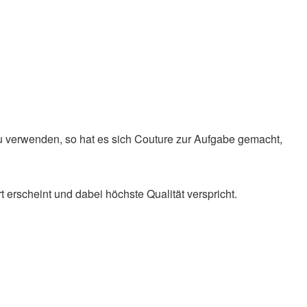
zu verwenden, so hat es sich Couture zur Aufgabe gemacht,
 erscheint und dabei höchste Qualität verspricht.