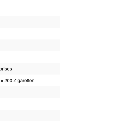
prises
 = 200 Zigaretten