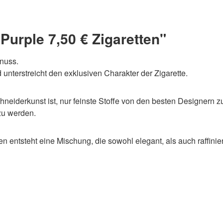
Purple 7,50 € Zigaretten"
enuss.
nterstreicht den exklusiven Charakter der Zigarette.
neiderkunst ist, nur feinste Stoffe von den besten Designern 
zu werden.
 entsteht eine Mischung, die sowohl elegant, als auch raffiniert