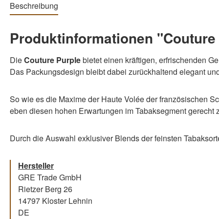
Beschreibung
Produktinformationen "Couture 
Die
Couture Purple
bietet einen kräftigen, erfrischenden G
Das Packungsdesign bleibt dabei zurückhaltend elegant und u
So wie es die Maxime der Haute Volée der französischen Sch
eben diesen hohen Erwartungen im Tabaksegment gerecht 
Durch die Auswahl exklusiver Blends der feinsten Tabaksorten
Hersteller
GRE Trade GmbH
Rietzer Berg 26
14797 Kloster Lehnin
DE