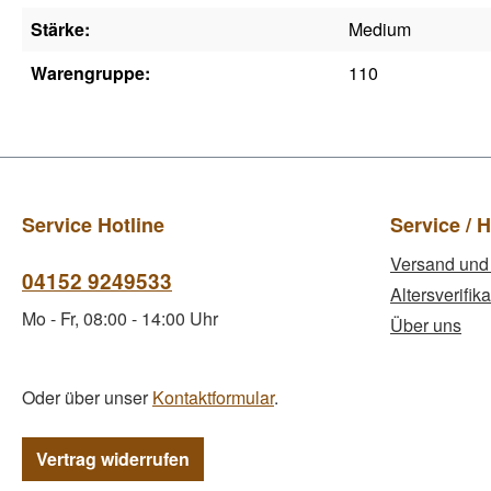
Stärke:
Medium
Warengruppe:
110
Service Hotline
Service / H
Versand und
04152 9249533
Altersverifika
Mo - Fr, 08:00 - 14:00 Uhr
Über uns
Oder über unser
Kontaktformular
.
Vertrag widerrufen