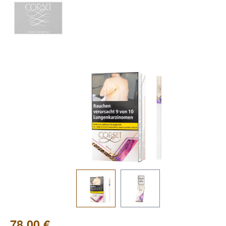
Bildergalerie überspringen
78,00 €