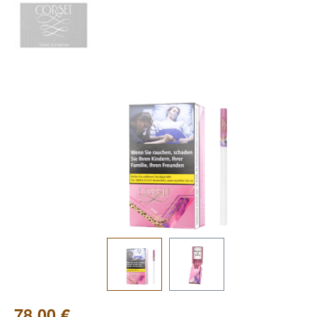
Bildergalerie überspringen
78,00 €