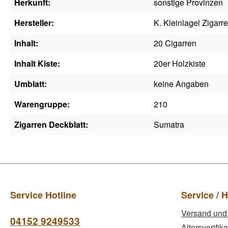
Herkunft:
sonstige Provinzen
Hersteller:
K. Kleinlagel Zigarre
Inhalt:
20 Cigarren
Inhalt Kiste:
20er Holzkiste
Umblatt:
keine Angaben
Warengruppe:
210
Zigarren Deckblatt:
Sumatra
Service Hotline
Service / H
Versand und
04152 9249533
Altersverifika