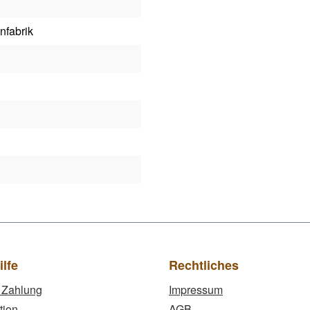
nfabrik
ilfe
Rechtliches
 Zahlung
Impressum
tion
AGB