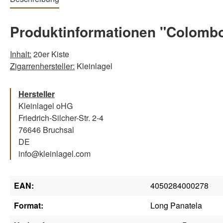
Produktinformationen "Colomb
Inhalt:
20er Kiste
Zigarrenhersteller:
Kleinlagel
Hersteller
Kleinlagel oHG
Friedrich-Silcher-Str. 2-4
76646 Bruchsal
DE
info@kleinlagel.com
EAN:
4050284000278
Format:
Long Panatela