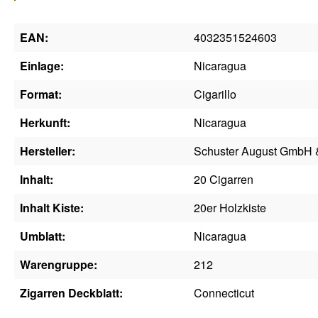
EAN:
4032351524603
Einlage:
Nicaragua
Format:
Cigarillo
Herkunft:
Nicaragua
Hersteller:
Schuster August GmbH 
Inhalt:
20 Cigarren
Inhalt Kiste:
20er Holzkiste
Umblatt:
Nicaragua
Warengruppe:
212
Zigarren Deckblatt:
Connecticut