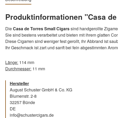
Produktinformationen "Casa de 
Die
Casa de Torres Small Cigars
sind handgerollte Zigarr
Sie sind bestens verarbeitet und bieten mit ihrem glatten Co
Diese Cigarren sind weniger fest gerollt, ihr Abbrand ist sa
Ihr Geschmack ist zart und sanft bei fein abgestimmten Aro
Länge:
114 mm
Durchmesser:
11 mm
Hersteller
August Schuster GmbH & Co. KG
Blumenstr. 2-8
32257 Bünde
DE
info@schustercigars.de