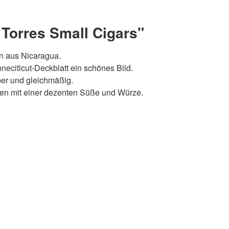
Torres Small Cigars"
en aus Nicaragua.
nneciticut-Deckblatt ein schönes Bild.
uber und gleichmäßig.
men mit einer dezenten Süße und Würze.