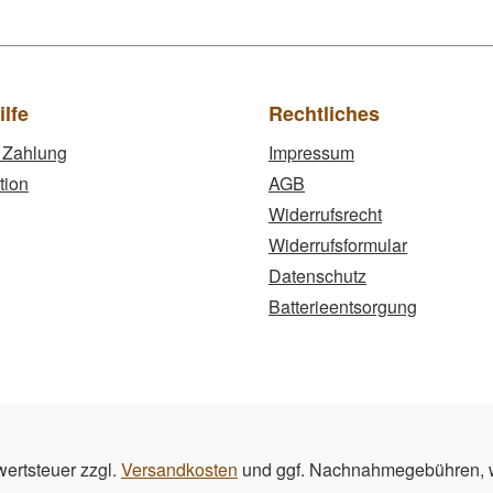
ilfe
Rechtliches
 Zahlung
Impressum
tion
AGB
Widerrufsrecht
Widerrufsformular
Datenschutz
Batterieentsorgung
wertsteuer zzgl.
Versandkosten
und ggf. Nachnahmegebühren, w