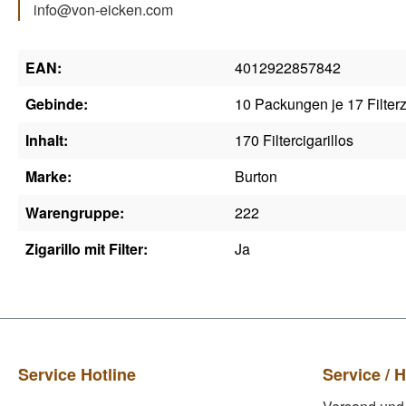
info@von-eicken.com
EAN:
4012922857842
Gebinde:
10 Packungen je 17 Filterz
Inhalt:
170 Filtercigarillos
Marke:
Burton
Warengruppe:
222
Zigarillo mit Filter:
Ja
Service Hotline
Service / H