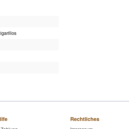
igarillos
ilfe
Rechtliches