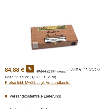
Bildergalerie überspringen
%
84,88 €
(3,40 €* / 1 Stück)
87,50 €
(2.99% gespart)
Inhalt:
25 Stück
(3,40 € / 1 Stück)
Preise inkl. MwSt. zzgl. Versandkosten
Versandkostenfreie Lieferung!