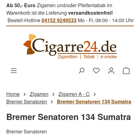
Ab 50,- Euro
Zigarren und/oder Pfeifentabak im
Zum Hauptinhalt springen
Warenkorb ist die Lieferung
versandkostenfrei!
Bestell-Hotline
04152 9249533
Mo - Fr, 08:00 - 14:00 Uhr
Du hast 0 Produk
Ware
Home
Zigarren
Zigarren A - C
Bremer Senatoren
Bremer Senatoren 134 Sumatra
Bremer Senatoren 134 Sumatra
Bremer Senatoren