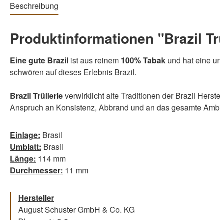
Beschreibung
Produktinformationen "Brazil Trü
Eine gute Brazil
ist aus reinem
100% Tabak
und hat eine un
schwören auf dieses Erlebnis Brazil.
Brazil Trüllerie
verwirklicht alte Traditionen der Brazil He
Anspruch an Konsistenz, Abbrand und an das gesamte Ambie
Einlage:
Brasil
Umblatt:
Brasil
Länge:
114 mm
Durchmesser:
11 mm
Hersteller
August Schuster GmbH & Co. KG