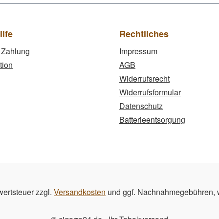
ilfe
Rechtliches
 Zahlung
Impressum
tion
AGB
Widerrufsrecht
Widerrufsformular
Datenschutz
Batterieentsorgung
wertsteuer zzgl.
Versandkosten
und ggf. Nachnahmegebühren, w