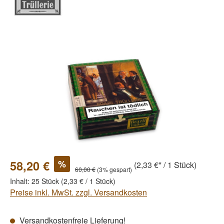
Bildergalerie überspringen
%
58,20 €
(2,33 €* / 1 Stück)
60,00 €
(3% gespart)
Inhalt:
25 Stück
(2,33 € / 1 Stück)
Preise inkl. MwSt. zzgl. Versandkosten
Versandkostenfreie Lieferung!