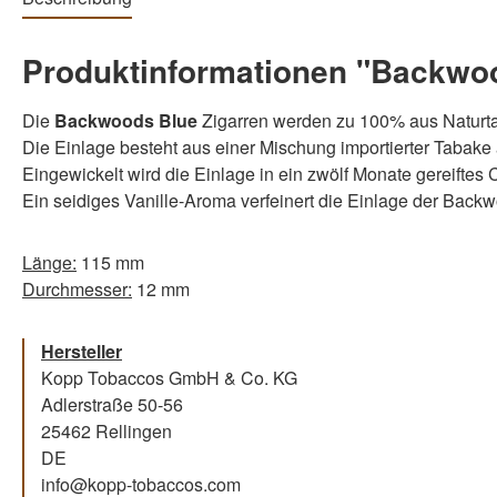
Produktinformationen "Backwood
Die
Backwoods Blue
Zigarren werden zu 100% aus Naturtab
Die Einlage besteht aus einer Mischung importierter Tabak
Eingewickelt wird die Einlage in ein zwölf Monate gereiftes
Ein seidiges Vanille-Aroma verfeinert die Einlage der Back
Länge:
115 mm
Durchmesser:
12 mm
Hersteller
Kopp Tobaccos GmbH & Co. KG
Adlerstraße 50-56
25462 Rellingen
DE
info@kopp-tobaccos.com