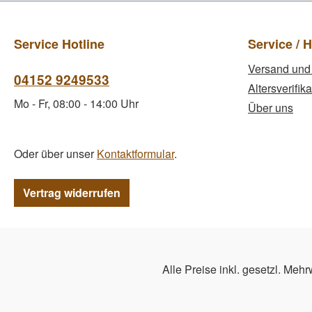
Service Hotline
Service / H
Versand und
04152 9249533
Altersverifika
Mo - Fr, 08:00 - 14:00 Uhr
Über uns
Oder über unser
Kontaktformular
.
Vertrag widerrufen
Alle Preise inkl. gesetzl. Mehr