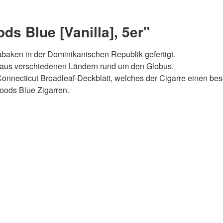
s Blue [Vanilla], 5er"
aken in der Dominikanischen Republik gefertigt.
e aus verschiedenen Ländern rund um den Globus.
 Connecticut Broadleaf-Deckblatt, welches der Cigarre einen be
woods Blue Zigarren.