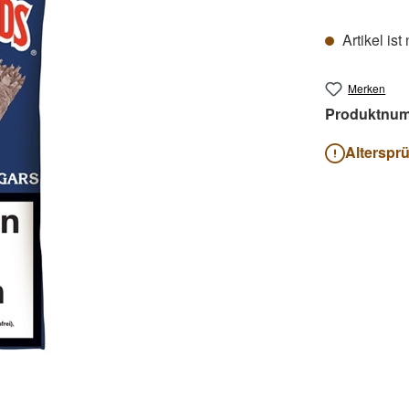
Artikel ist
Merken
Produktnu
Alterspr