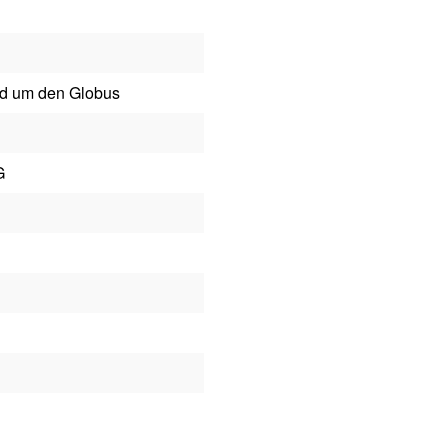
nd um den Globus
G