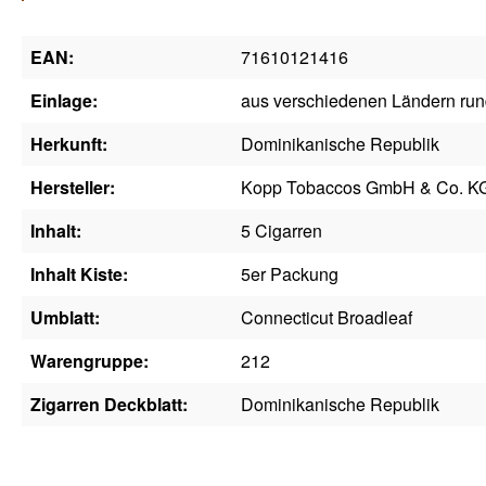
EAN:
71610121416
Einlage:
aus verschiedenen Ländern ru
Herkunft:
Dominikanische Republik
Hersteller:
Kopp Tobaccos GmbH & Co. K
Inhalt:
5 Cigarren
Inhalt Kiste:
5er Packung
Umblatt:
Connecticut Broadleaf
Warengruppe:
212
Zigarren Deckblatt:
Dominikanische Republik