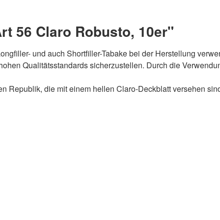
rt 56 Claro Robusto, 10er"
ongfiller- und auch Shortfiller-Tabake bei der Herstellung verw
hohen Qualitätsstandards sicherzustellen. Durch die Verwendung
hen Republik, die mit einem hellen Claro-Deckblatt versehen s