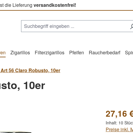
st die Lieferung
versandkostenfrei!
ren
Zigarillos
Filterzigarillos
Pfeifen
Raucherbedarf
Spi
a Art 56 Claro Robusto, 10er
sto, 10er
27,16 
Inhalt:
10 Stü
Preise inkl.