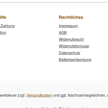
ilfe
Rechtliches
 Zahlung
Impressum
tion
AGB
Widerrufsrecht
Widerrufsformular
Datenschutz
Batterieentsorgung
wertsteuer zzgl.
Versandkosten
und ggf. Nachnahmegebühren, w