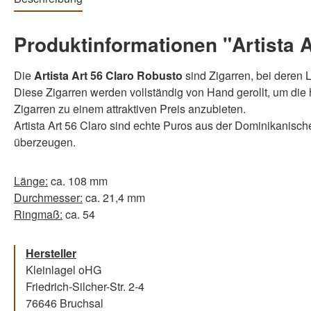
Produktinformationen "Artista A
Die
Artista Art 56 Claro Robusto
sind Zigarren, bei deren L
Diese Zigarren werden vollständig von Hand gerollt, um die 
Zigarren zu einem attraktiven Preis anzubieten.
Artista Art 56 Claro sind echte Puros aus der Dominikanisc
überzeugen.
Länge:
ca. 108 mm
Durchmesser:
ca. 21,4 mm
Ringmaß:
ca. 54
Hersteller
Kleinlagel oHG
Friedrich-Silcher-Str. 2-4
76646 Bruchsal