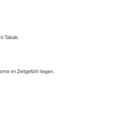
nt Tabak.
orne im Zeitgefühl liegen.