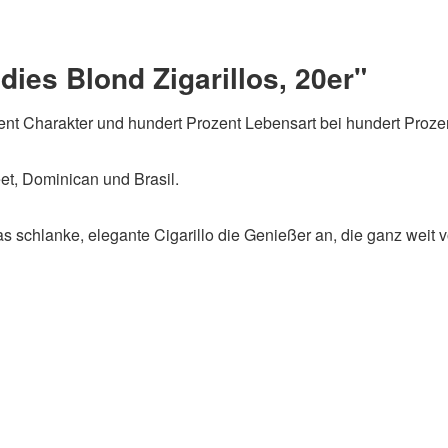
ies Blond Zigarillos, 20er"
nt Charakter und hundert Prozent Lebensart bei hundert Proze
eet, Dominican und Brasil.
as schlanke, elegante Cigarillo die Genießer an, die ganz weit v