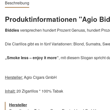
Beschreibung
Produktinformationen "Agio Bidd
Biddies
versprechen hundert Prozent Genuss, hundert Proze
Die Ciarillos gibt es in fünf Variationen: Blond, Sumatra, Sw
„Smoke less – enjoy it more“
, mit diesem Slogan spricht d
Hersteller:
Agio Cigars GmbH
Inhalt:
20 Zigarillos * 100% Tabak
Hersteller