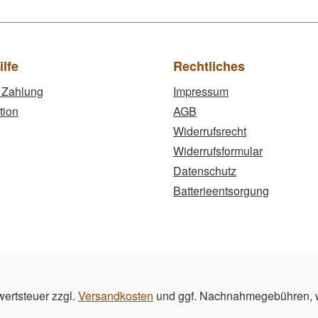
ilfe
Rechtliches
 Zahlung
Impressum
tion
AGB
Widerrufsrecht
Widerrufsformular
Datenschutz
Batterieentsorgung
wertsteuer zzgl.
Versandkosten
und ggf. Nachnahmegebühren, w