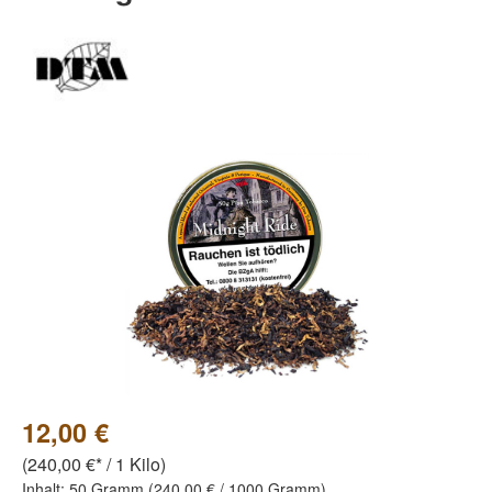
Bildergalerie überspringen
12,00 €
(240,00 €* / 1 Kilo)
Inhalt:
50 Gramm
(240,00 € / 1000 Gramm)